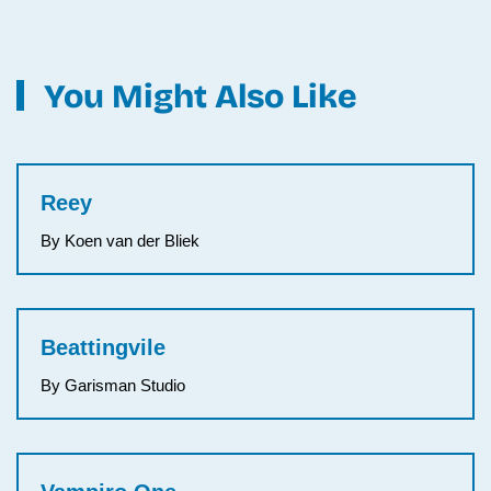
You Might Also Like
Reey
By Koen van der Bliek
Beattingvile
By Garisman Studio