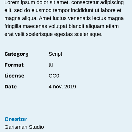
Lorem ipsum dolor sit amet, consectetur adipiscing
elit, sed do eiusmod tempor incididunt ut labore et
magna aliqua. Amet luctus venenatis lectus magna
fringilla maecenas volutpat blandit aliquam etiam
erat velit scelerisque egestas scelerisque.
Category
Script
Format
ttf
License
CC0
Date
4 nov, 2019
Creator
Garisman Studio