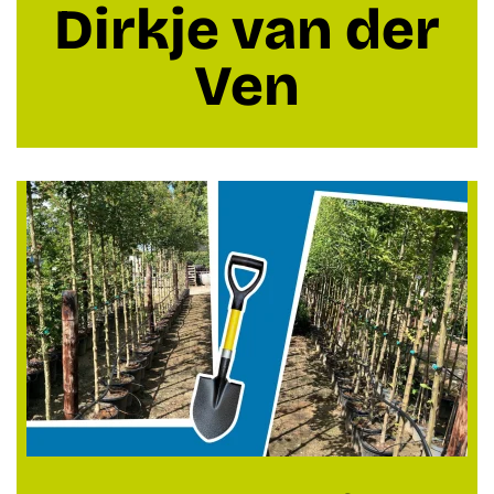
Dirkje van der
Ven