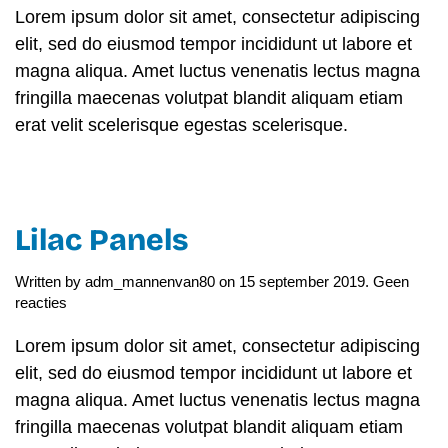
Collection
Lorem ipsum dolor sit amet, consectetur adipiscing
elit, sed do eiusmod tempor incididunt ut labore et
magna aliqua. Amet luctus venenatis lectus magna
fringilla maecenas volutpat blandit aliquam etiam
erat velit scelerisque egestas scelerisque.
Lilac Panels
Written by
adm_mannenvan80
on
15 september 2019
.
Geen
op
reacties
Lilac
Panels
Lorem ipsum dolor sit amet, consectetur adipiscing
elit, sed do eiusmod tempor incididunt ut labore et
magna aliqua. Amet luctus venenatis lectus magna
fringilla maecenas volutpat blandit aliquam etiam