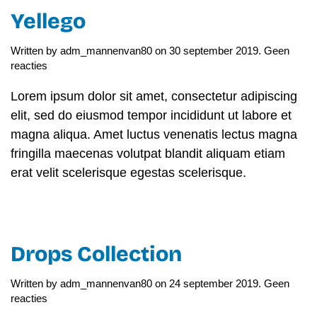
Yellego
Written by
adm_mannenvan80
on
30 september 2019
.
Geen
op
reacties
Yellego
Lorem ipsum dolor sit amet, consectetur adipiscing
elit, sed do eiusmod tempor incididunt ut labore et
magna aliqua. Amet luctus venenatis lectus magna
fringilla maecenas volutpat blandit aliquam etiam
erat velit scelerisque egestas scelerisque.
Drops Collection
Written by
adm_mannenvan80
on
24 september 2019
.
Geen
op
reacties
Drops