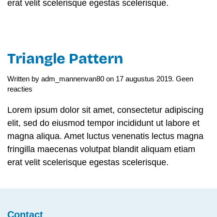
erat velit scelerisque egestas scelerisque.
Triangle Pattern
Written by
adm_mannenvan80
on
17 augustus 2019
.
Geen
op
reacties
Triangle
Pattern
Lorem ipsum dolor sit amet, consectetur adipiscing
elit, sed do eiusmod tempor incididunt ut labore et
magna aliqua. Amet luctus venenatis lectus magna
fringilla maecenas volutpat blandit aliquam etiam
erat velit scelerisque egestas scelerisque.
Contact