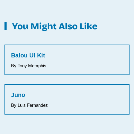
You Might Also Like
Balou UI Kit
By Tony Memphis
Juno
By Luis Fernandez