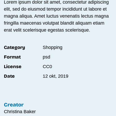
Lorem ipsum dolor sit amet, consectetur adipiscing
elit, sed do eiusmod tempor incididunt ut labore et
magna aliqua. Amet luctus venenatis lectus magna
fringilla maecenas volutpat blandit aliquam etiam
erat velit scelerisque egestas scelerisque.
Category
Shop­ping
Format
psd
License
CC0
Date
12 okt, 2019
Creator
Christina Baker