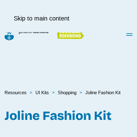
Skip to main content
Resources
UI Kits
Shop­ping
Joline Fashion Kit
Joline Fashion Kit